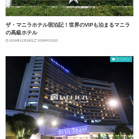
ザ・マニラホテル宿泊記！世界のVIPも泊まるマニラ
の高級ホテル
2019年12月28日
2026年2月3日
フィリピン