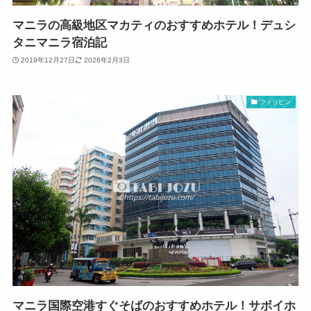
マニラの高級地区マカティのおすすめホテル！デュシ
タニマニラ宿泊記
2019年12月27日
2026年2月3日
フィリピン
マニラ国際空港すぐそばのおすすめホテル！サボイホ