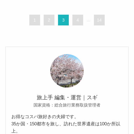
1
2
3
4
...
14
旅上手 編集・運営｜スギ
国家資格：総合旅行業務取扱管理者
お得なコスパ旅好きの夫婦です。
35か国・150都市を旅し、訪れた世界遺産は100か所以
上。