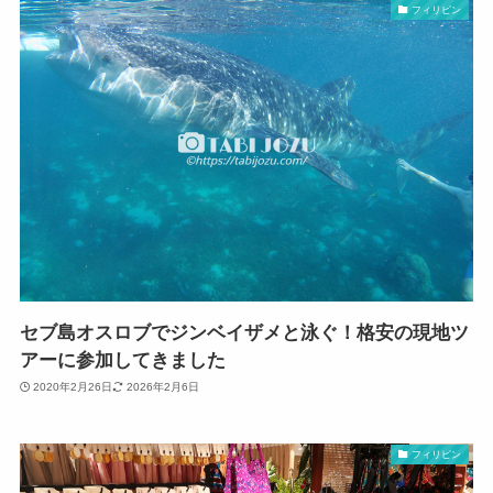
フィリピン
セブ島オスロブでジンベイザメと泳ぐ！格安の現地ツ
アーに参加してきました
2020年2月26日
2026年2月6日
フィリピン