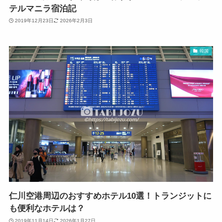
テルマニラ宿泊記
2019年12月23日
2026年2月3日
韓国
仁川空港周辺のおすすめホテル10選！トランジットに
も便利なホテルは？
2019年11月14日
2026年1月27日