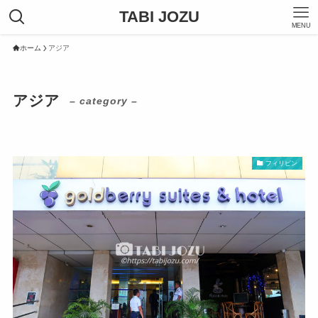
TABI JOZU
MENU
ホーム
アジア
アジア
– category –
フィリピン