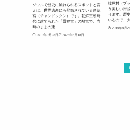
韓屋村（プ
ソウルで歴史に触れられるスポットと言
う美しい街
えば、世界遺産にも登録されている昌徳
ります。歴
宮（チャンドックン）です。朝鮮王朝時
いるので、大.
代に建てられた「景福宮」の離宮で、当
時のままの建...
2019年9月2
2019年9月28日
2026年6月18日