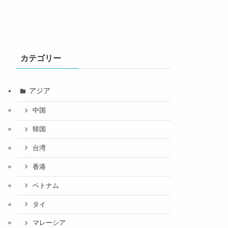
カテゴリー
アジア
中国
韓国
台湾
香港
ベトナム
タイ
マレーシア