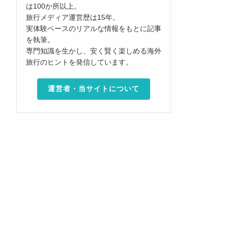
は100か所以上。
旅行メディア運営歴は15年。
実体験ベースのリアルな情報をもとに記事
を執筆。
専門知識を生かし、安く賢く楽しめる海外
旅行のヒントを発信しています。
運営者・当サイトについて