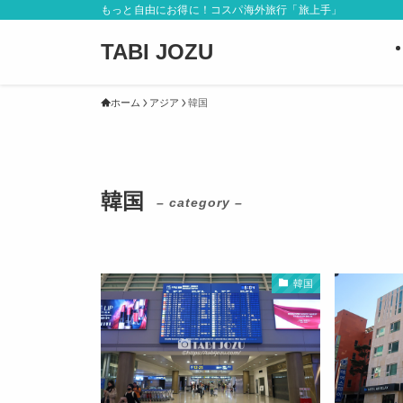
もっと自由にお得に！コスパ海外旅行「旅上手」
TABI JOZU
ホーム
アジア
韓国
韓国
– category –
韓国