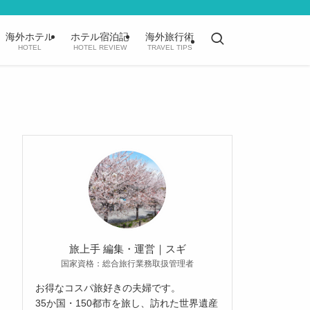
海外ホテル
ホテル宿泊記
海外旅行術
HOTEL
HOTEL REVIEW
TRAVEL TIPS
旅上手 編集・運営｜スギ
国家資格：総合旅行業務取扱管理者
お得なコスパ旅好きの夫婦です。
35か国・150都市を旅し、訪れた世界遺産