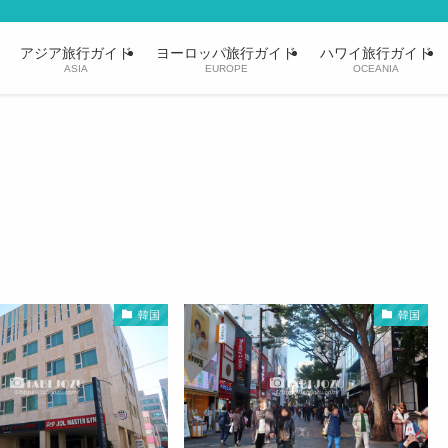
アジア旅行ガイド
ヨーロッパ旅行ガイド
ハワイ旅行ガイド
ASIA
EUROPE
OCEANIA
韓国
韓国