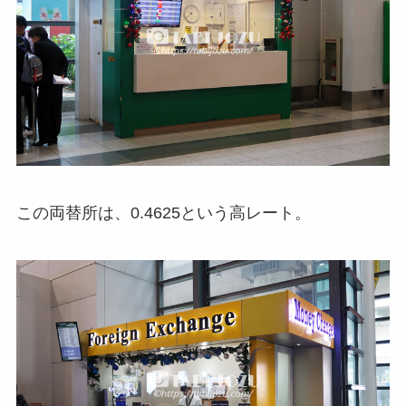
この両替所は、0.4625という高レート。