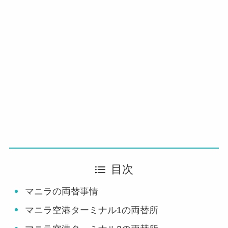
目次
マニラの両替事情
マニラ空港ターミナル1の両替所