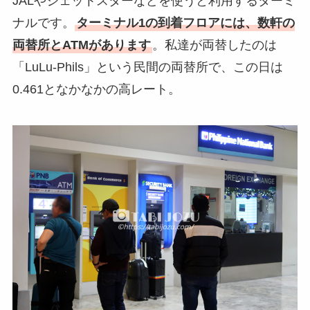
JALやジェットスターなどを使うと利用するターミ
ナルです。
ターミナル1の到着フロアには、数軒の
両替所とATMがあります
。私達が両替したのは
「LuLu-Phils」という民間の両替所で、この日は
0.461となかなかの高レート。