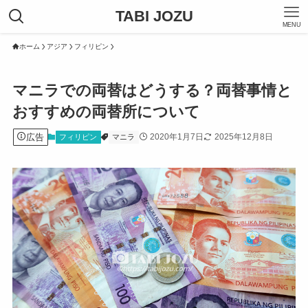
TABI JOZU
MENU
ホーム
アジア
フィリピン
マニラでの両替はどうする？両替事情と
おすすめの両替所について
広告
2020年1月7日
2025年12月8日
フィリピン
マニラ