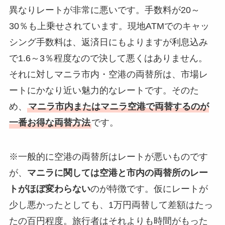
異なりレートが非常に悪いです。手数料が20～
30％も上乗せされています。現地ATMでのキャッ
シング手数料は、返済日にもよりますが利息込み
で1.6～3％程度なので決して悪くはありません。
それに対しマニラ市内・空港の両替所は、市場レ
ートにかなり近い魅力的なレートです。そのた
め、
マニラ市内またはマニラ空港で両替するのが
一番お得な両替方法
です。
※一般的に空港の両替所はレートが悪いものです
が、
マニラに関しては空港と市内の両替所のレー
トがほぼ変わらない
のが特徴です。仮にレートが
少し悪かったとしても、1万円両替して差額はたっ
たの百円程度。旅行者はそれよりも時間がもった