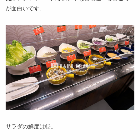
が面白いです。
サラダの鮮度は◎。