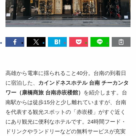
高雄から電車に揺られること40分。台南の到着日
に宿泊した、
カインドネスホテル 台南 チーカンタ
ワー（康橋商旅 台南赤崁楼館）
を紹介します。台
南駅からは徒歩15分と少し離れていますが、台南
を代表する観光スポットの「赤崁楼」がすぐ近く
にあり観光に便利なホテルです。24時間フード・
ドリンクやランドリーなどの無料サービスが充実