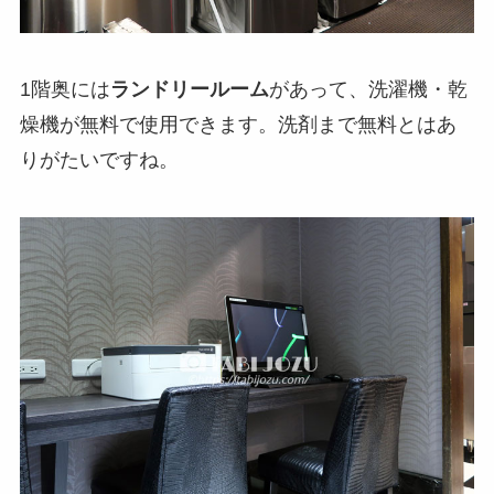
1階奥には
ランドリールーム
があって、洗濯機・乾
燥機が無料で使用できます。洗剤まで無料とはあ
りがたいですね。