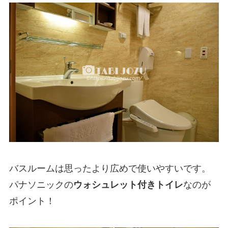
バスルームは思ったより広めで使いやすいです。
パナソニックの
ウォシュレット付きトイレ
なのが
ポイント！