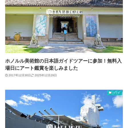
ホノルル美術館の日本語ガイドツアーに参加！無料入
場日にアート鑑賞を楽しみました
2017年12月30日
2025年12月29日
ハワイ