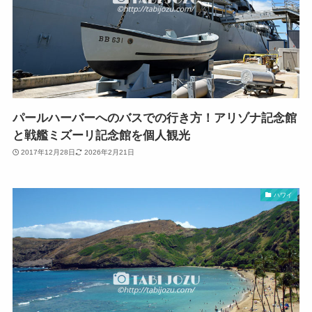
パールハーバーへのバスでの行き方！アリゾナ記念館
と戦艦ミズーリ記念館を個人観光
2017年12月28日
2026年2月21日
ハワイ