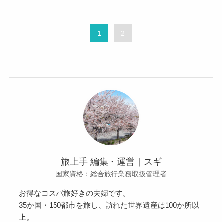
1
2
旅上手 編集・運営｜スギ
国家資格：総合旅行業務取扱管理者
お得なコスパ旅好きの夫婦です。
35か国・150都市を旅し、訪れた世界遺産は100か所以
上。