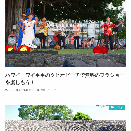
ハワイ・ワイキキのクヒオビーチで無料のフラショー
を楽しもう！
2017年12月31日
2026年1月13日
ハワイ