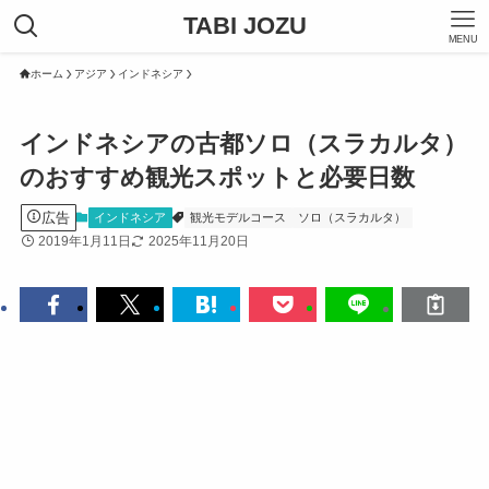
TABI JOZU
MENU
ホーム
アジア
インドネシア
インドネシアの古都ソロ（スラカルタ）
のおすすめ観光スポットと必要日数
広告
インドネシア
観光モデルコース
ソロ（スラカルタ）
2019年1月11日
2025年11月20日