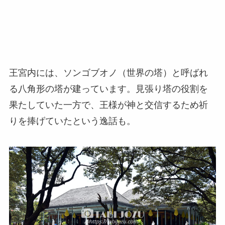
王宮内には、ソンゴブオノ（世界の塔）と呼ばれ
る八角形の塔が建っています。見張り塔の役割を
果たしていた一方で、王様が神と交信するため祈
りを捧げていたという逸話も。