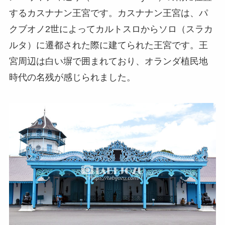
するカスナナン王宮です。カスナナン王宮は、パ
クブオノ2世によってカルトスロからソロ（スラカ
ルタ）に遷都された際に建てられた王宮です。王
宮周辺は白い塀で囲まれており、オランダ植民地
時代の名残が感じられました。