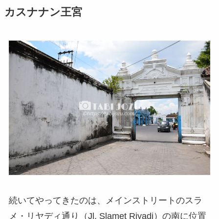
カスナナン王宮
続いてやってきたのは、メインストリートのスラ
メ・リヤディ通り（Jl. Slamet Riyadi）の南に位置