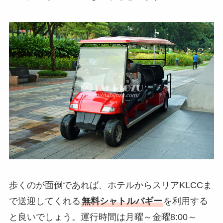
歩くのが面倒であれば、ホテルからスリアKLCCま
で送迎してくれる
無料シャトルバギー
を利用する
と良いでしょう。運行時間は月曜～金曜8:00～