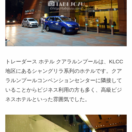
トレーダース ホテル クアラルンプールは、KLCC
地区にあるシャングリラ系列のホテルです。クア
ラルンプールコンベンションセンターに隣接して
いることからビジネス利用の方も多く、高級ビジ
ネスホテルといった雰囲気でした。