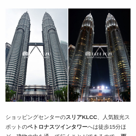
ショッピングセンターの
スリアKLCC
、人気観光ス
ポットの
ペトロナスツインタワー
へは徒歩15分ほ