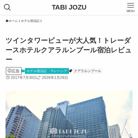
TABI JOZU
MENU
ホーム
ホテル宿泊記
ツインタワービューが大人気！トレーダ
ースホテルクアラルンプール宿泊レビュ
ー
広告
ホテル宿泊記
マレーシア
クアラルンプール
2017年7月30日
2026年1月28日