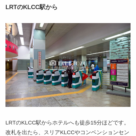
LRTのKLCC駅から
LRTのKLCC駅からホテルへも徒歩15分ほどです。
改札を出たら、スリアKLCCやコンベンションセン