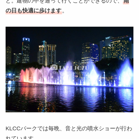
ど。建物の中を通って行くことができるので、
雨
の日も快適に歩けます
。
KLCCパークでは毎晩、音と光の噴水ショーが行わ
れています。