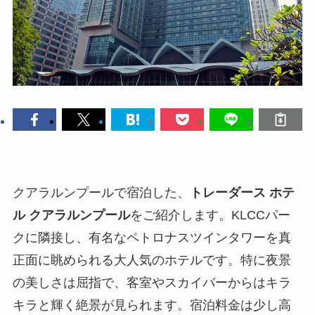
クアラルンプールで宿泊した、
トレーダース ホテ
ル クアラルンプール
をご紹介します。KLCCパー
クに隣接し、有名なペトロナスツインタワーを真
正面に眺められる大人気のホテルです。特に夜景
の美しさは屈指で、客室やスカイバーからはキラ
キラと輝く絶景が見られます。宿泊料金は少し高