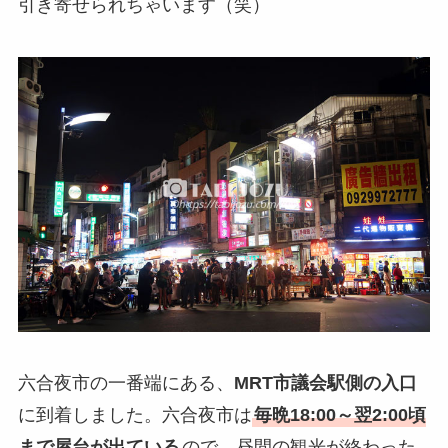
引き寄せられちゃいます（笑）
六合夜市の一番端にある、
MRT市議会駅側の入口
に到着しました。六合夜市は
毎晩18:00～翌2:00頃
まで屋台が出ている
ので、昼間の観光が終わった