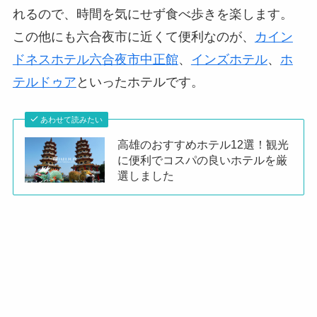
れるので、時間を気にせず食べ歩きを楽します。
この他にも六合夜市に近くて便利なのが、
カイン
ドネスホテル六合夜市中正館
、
インズホテル
、
ホ
テルドゥア
といったホテルです。
あわせて読みたい
高雄のおすすめホテル12選！観光
に便利でコスパの良いホテルを厳
選しました