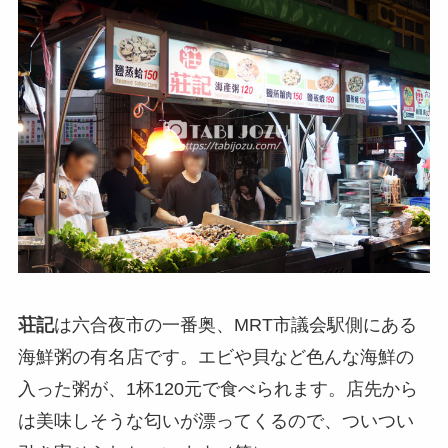
荘記
は六合夜市の一番奥、MRT市議会駅側にある
海鮮粥の有名店です。エビや貝など色んな海鮮の
入った粥が、1杯120元で食べられます。店先から
は美味しそうな匂いが漂ってくるので、ついつい