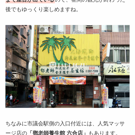
後でもゆっくり楽しめますね。
ちなみに市議会駅側の入口付近には、人気マッサ
ージ店の
「鄧老師養生館 六合店」
もあります。