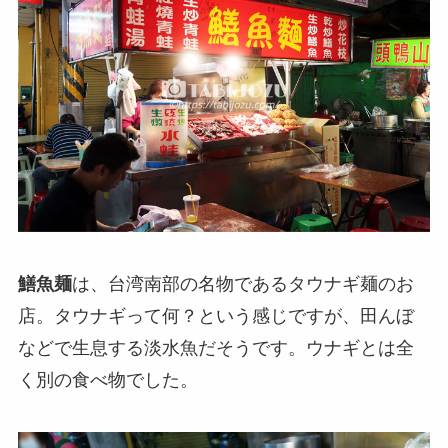
鱔魚麺
は、台湾南部の名物であるタウナギ麺のお
店。タウナギって何？という感じですが、田んぼ
などで生息する淡水魚だそうです。ウナギとは全
く別の食べ物でした。