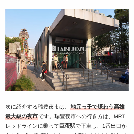
次に紹介する瑞豊夜市は、
地元っ子で賑わう高雄
最大級の夜市
です。瑞豊夜市への行き方は、MRT
レッドラインに乗って
巨蛋駅
で下車し、1番出口か