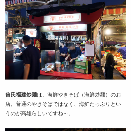
曾氏福建炒麺
は、海鮮やきそば（海鮮炒麺）のお
店。普通のやきそばではなく、海鮮たっぷりとい
うのが高雄らしいですね～。