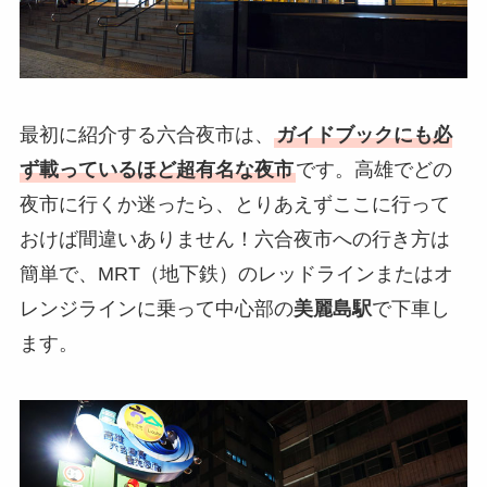
最初に紹介する六合夜市は、
ガイドブックにも必
ず載っているほど超有名な夜市
です。高雄でどの
夜市に行くか迷ったら、とりあえずここに行って
おけば間違いありません！六合夜市への行き方は
簡単で、MRT（地下鉄）のレッドラインまたはオ
レンジラインに乗って中心部の
美麗島駅
で下車し
ます。