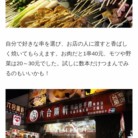
自分で好きな串を選び、お店の人に渡すと香ばし
く焼いてもらえます。お肉だと1串40元、モツや野
菜は20～30元でした。試しに数本だけつまんでみ
るのもいいかも！