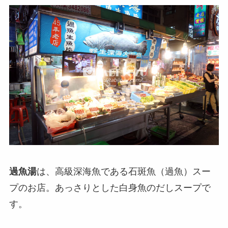
過魚湯
は、高級深海魚である石斑魚（過魚）スー
プのお店。あっさりとした白身魚のだしスープで
す。