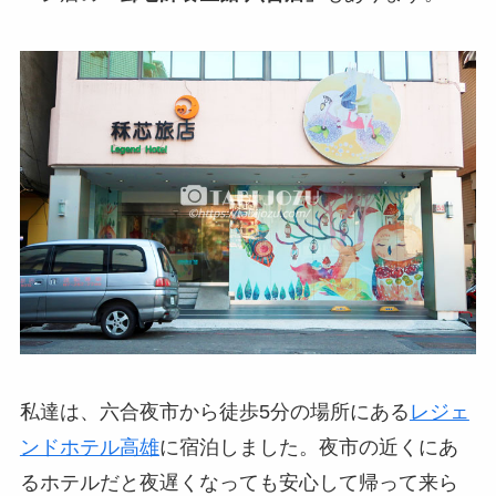
私達は、六合夜市から徒歩5分の場所にある
レジェ
ンドホテル高雄
に宿泊しました。夜市の近くにあ
るホテルだと夜遅くなっても安心して帰って来ら