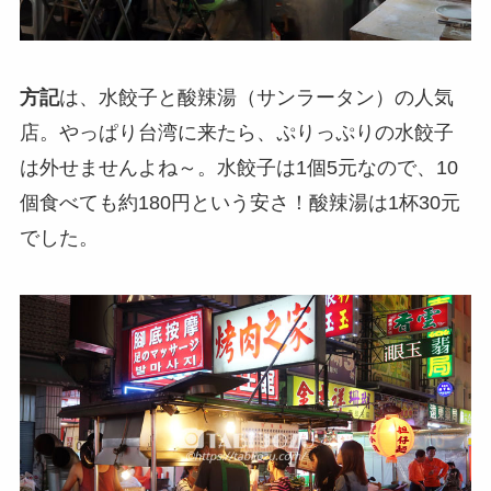
方記
は、水餃子と酸辣湯（サンラータン）の人気
店。やっぱり台湾に来たら、ぷりっぷりの水餃子
は外せませんよね～。水餃子は1個5元なので、10
個食べても約180円という安さ！酸辣湯は1杯30元
でした。