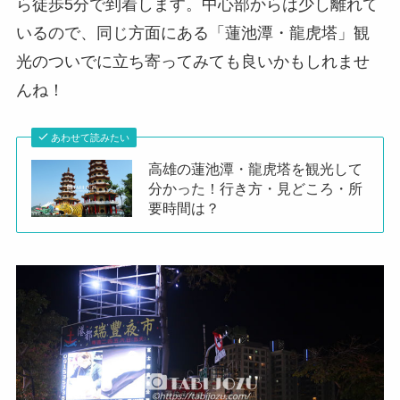
ら徒歩5分で到着します。中心部からは少し離れて
いるので、同じ方面にある「蓮池潭・龍虎塔」観
光のついでに立ち寄ってみても良いかもしれませ
んね！
あわせて読みたい
高雄の蓮池潭・龍虎塔を観光して
分かった！行き方・見どころ・所
要時間は？