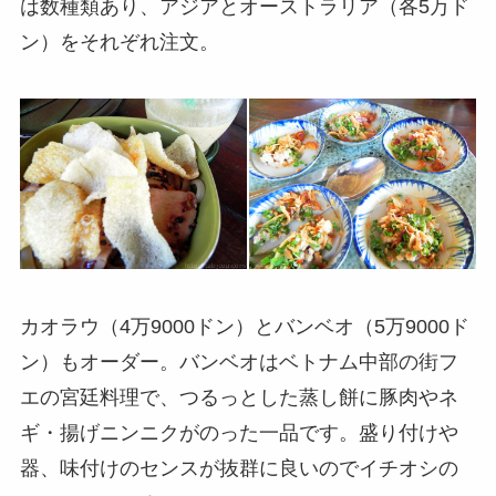
は数種類あり、アジアとオーストラリア（各5万ド
ン）をそれぞれ注文。
カオラウ（4万9000ドン）とバンベオ（5万9000ド
ン）もオーダー。バンベオはベトナム中部の街フ
エの宮廷料理で、つるっとした蒸し餅に豚肉やネ
ギ・揚げニンニクがのった一品です。盛り付けや
器、味付けのセンスが抜群に良いのでイチオシの