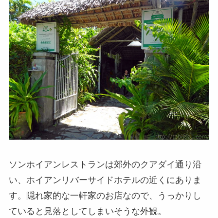
ソンホイアンレストランは郊外のクアダイ通り沿
い、ホイアンリバーサイドホテルの近くにありま
す。隠れ家的な一軒家のお店なので、うっかりし
ていると見落としてしまいそうな外観。