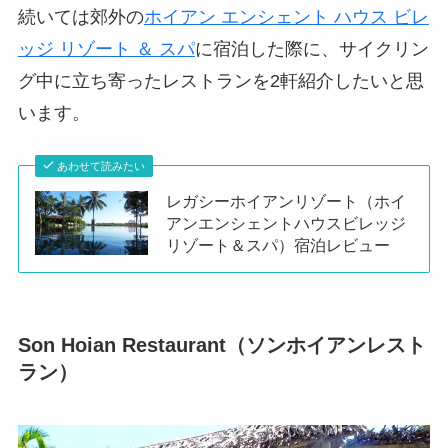
続いては郊外の
ホイアン エンシェント ハウス ビレ
ッジ リゾート ＆ スパ
に宿泊した際に、サイクリン
グ中に立ち寄ったレストランを2軒紹介したいと思
います。
あわせて読みたい
レガシーホイアンリゾート（ホイ
アンエンシェントハウスビレッジ
リゾート＆スパ）宿泊レビュー
Son Hoian Restaurant（ソンホイアンレスト
ラン）