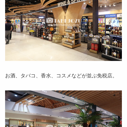
お酒、タバコ、香水、コスメなどが並ぶ免税店。