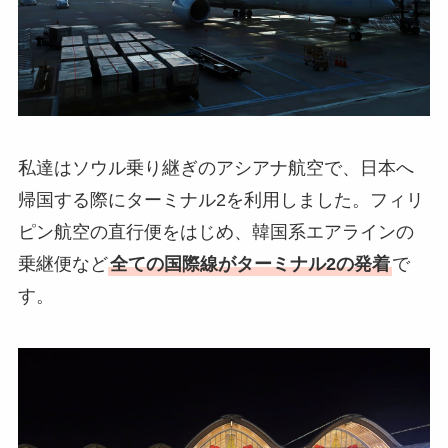
私達はソウル乗り継ぎのアシアナ航空で、日本へ
帰国する際にターミナル2を利用しました。フィリ
ピン航空の直行便をはじめ、韓国系エアラインの
乗継便など
全ての国際線がターミナル2の発着
で
す。