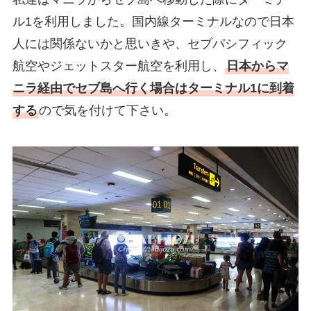
ル1を利用しました。国内線ターミナルなので日本
人には関係ないかと思いきや、セブパシフィック
航空やジェットスター航空を利用し、
日本からマ
ニラ経由でセブ島へ行く場合はターミナル1に到着
する
ので気を付けて下さい。