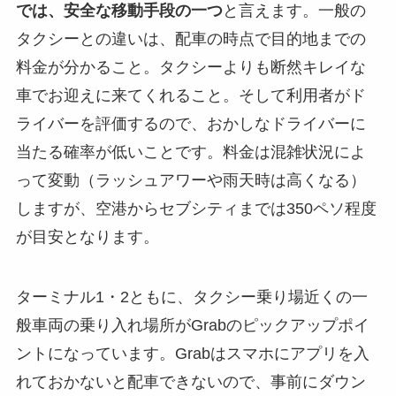
では、安全な移動手段の一つ
と言えます。一般の
タクシーとの違いは、配車の時点で目的地までの
料金が分かること。タクシーよりも断然キレイな
車でお迎えに来てくれること。そして利用者がド
ライバーを評価するので、おかしなドライバーに
当たる確率が低いことです。料金は混雑状況によ
って変動（ラッシュアワーや雨天時は高くなる）
しますが、空港からセブシティまでは350ペソ程度
が目安となります。
ターミナル1・2ともに、タクシー乗り場近くの一
般車両の乗り入れ場所がGrabのピックアップポイ
ントになっています。Grabはスマホにアプリを入
れておかないと配車できないので、事前にダウン