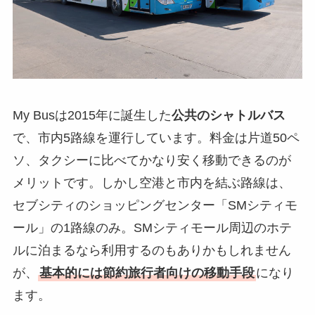
My Busは2015年に誕生した
公共のシャトルバス
で、市内5路線を運行しています。料金は片道50ペ
ソ、タクシーに比べてかなり安く移動できるのが
メリットです。しかし空港と市内を結ぶ路線は、
セブシティのショッピングセンター「SMシティモ
ール」の1路線のみ。SMシティモール周辺のホテ
ルに泊まるなら利用するのもありかもしれません
が、
基本的には節約旅行者向けの移動手段
になり
ます。