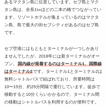
あるマクタン島に位置しています。セブ島とマク
タン島は、全長1㎞ほどの二本の橋でつながってい
ます。リゾートホテルが集まっているのはマクタ
ン島、島で最大の街セブシティがあるのはセブ島
です。
セブ空港にはもともとターミナルが一つしかあり
ませんでしたが、2018年には新ターミナルがオー
プン。
国内線が発着するのはターミナル1、国際線
はターミナル2
です。ターミナル1とターミナル2は
無料シャトルバスで結ばれており、所要時間は
10〜15分、約25分間隔で運行しています。徒歩で
移動すると10分くらいかかるので、ターミナル間
の移動はシャトルバスを利用するのが便利です。