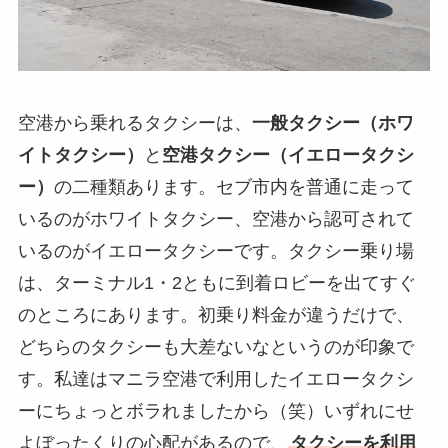
空港から乗れるタクシーは、
一般タクシー（ホワ
イトタクシー）
と
空港タクシー（イエロータクシ
ー）
の二種類あります。セブ市内を普通に走って
いるのがホワイトタクシー、空港から認可されて
いるのがイエロータクシーです。タクシー乗り場
は、ターミナル1・2ともに到着ロビーを出てすぐ
のところにあります。初乗り料金が違うだけで、
どちらのタクシーも大差ないなというのが印象で
す。私達はマニラ空港で利用したイエロータクシ
ーにちょっとボラれましたから（笑）いずれにせ
よぼったくりの心配があるので、
タクシーを利用