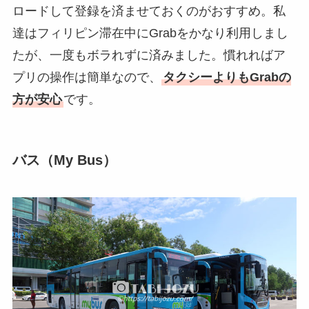
ロードして登録を済ませておくのがおすすめ。私
達はフィリピン滞在中にGrabをかなり利用しまし
たが、一度もボラれずに済みました。慣れればア
プリの操作は簡単なので、
タクシーよりもGrabの
方が安心
です。
バス（My Bus）