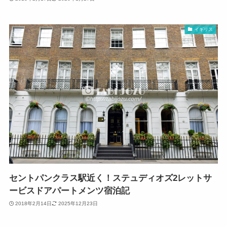
イギリス
セントパンクラス駅近く！ステュディオズ2レットサ
ービスドアパートメンツ宿泊記
2018年2月14日
2025年12月23日