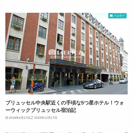
ベルギー
ブリュッセル中央駅近くの手頃な5つ星ホテル！ウォ
ーウィックブリュッセル宿泊記
2018年4月17日
2025年12月17日