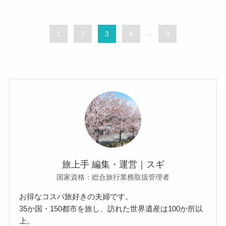
1
2
3
4
...
9
旅上手 編集・運営｜スギ
国家資格：総合旅行業務取扱管理者
お得なコスパ旅好きの夫婦です。
35か国・150都市を旅し、訪れた世界遺産は100か所以
上。